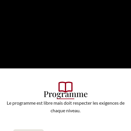
Programme
Le programme est libre mais doit respecter les exigences de
chaque niveau.