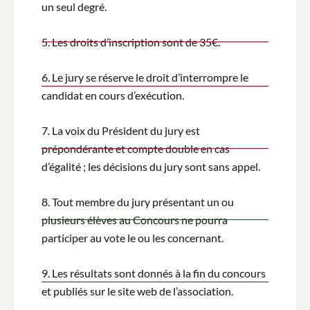
un seul degré.
5. Les droits d’inscription sont de 35€.
6. Le jury se réserve le droit d’interrompre le
candidat en cours d’exécution.
7. La voix du Président du jury est
prépondérante et compte double en cas
d’égalité ; les décisions du jury sont sans appel.
8. Tout membre du jury présentant un ou
plusieurs élèves au Concours ne pourra
participer au vote le ou les concernant.
9. Les résultats sont donnés à la fin du concours
et publiés sur le site web de l’association.